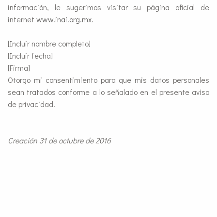
información, le sugerimos visitar su página oficial de
internet
www.inai.org.mx
.
[Incluir nombre completo]
[Incluir fecha]
[Firma]
Otorgo mi consentimiento para que mis datos personales
sean tratados conforme a lo señalado en el presente aviso
de privacidad.
Creación 31 de octubre de 2016