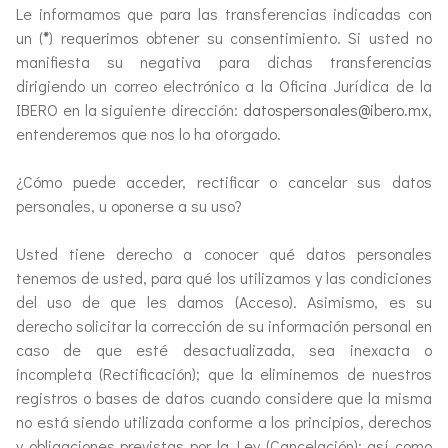
Le informamos que para las transferencias indicadas con
un (
*
) requerimos obtener su consentimiento. Si usted no
manifiesta su negativa para dichas transferencias
dirigiendo un correo electrónico a la Oficina Jurídica de la
IBERO en la siguiente dirección:
datospersonales@ibero.mx
,
entenderemos que nos lo ha otorgado.
¿Cómo puede acceder, rectificar o cancelar sus datos
personales, u oponerse a su uso?
Usted tiene derecho a conocer qué datos personales
tenemos de usted, para qué los utilizamos y las condiciones
del uso de que les damos (Acceso). Asimismo, es su
derecho solicitar la corrección de su información personal en
caso de que esté desactualizada, sea inexacta o
incompleta (Rectificación); que la eliminemos de nuestros
registros o bases de datos cuando considere que la misma
no está siendo utilizada conforme a los principios, derechos
y obligaciones previstas por la Ley (Cancelación); así como